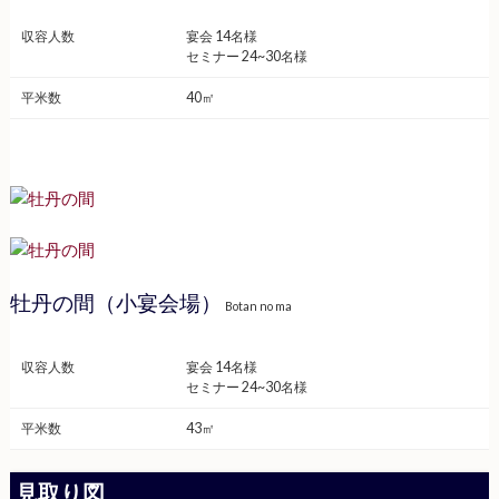
収容人数
宴会 14名様
セミナー 24~30名様
平米数
40㎡
牡丹の間（小宴会場）
Botan no ma
収容人数
宴会 14名様
セミナー 24~30名様
平米数
43㎡
見取り図