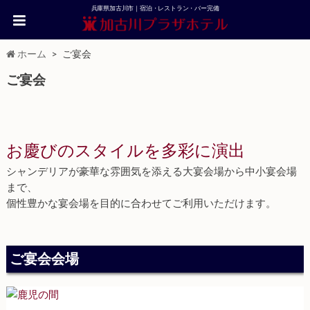
兵庫県加古川市｜宿泊・レストラン・バー完備
ホーム
ご宴会
ご宴会
お慶びのスタイルを多彩に演出
シャンデリアが豪華な雰囲気を添える大宴会場から中小宴会場
まで、
個性豊かな宴会場を目的に合わせてご利用いただけます。
ご宴会会場