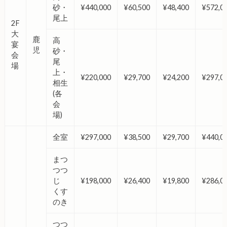
砂・
¥440,000
¥60,500
¥48,400
¥572,0
尾上
2F
大
鹿
高
宴
児
砂・
会
尾
場
上・
¥220,000
¥29,700
¥24,200
¥297,0
相生
(各
会
場)
全室
¥297,000
¥38,500
¥29,700
¥440,0
まつ
つつ
じ
¥198,000
¥26,400
¥19,800
¥286,0
くす
のき
つつ