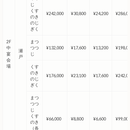
じ
くす
¥242,000
¥30,800
¥24,200
¥286,0
のき
のじ
ぎく
2F
まつ
中
つつ
¥132,000
¥17,600
¥13,200
¥198,0
瀬
宴
じ
戸
会
場
くす
のき
¥176,000
¥23,100
¥17,600
¥242,0
のじ
ぎく
まつ
つつ
じ
くす
¥66,000
¥8,800
¥6,600
¥99,00
のき
（各