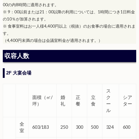
00の内8時間に適用されます。
※ 9：00以前または21：00以降の利用については、1時間につき1日料金
の10％が加算されます。
※ 食事室料はお一人様4,400円以上（税抜）のお食事の場合に適用されま
す。
（4,400円未満の場合は会議室料金が適用されます。）
収容人数
2F 大宴会場
ス
面積（㎡/
婚
正
立
ク
シア
坪）
礼
餐
食
ー
ター
ル
全
603/183
250
300
500
324
600
室