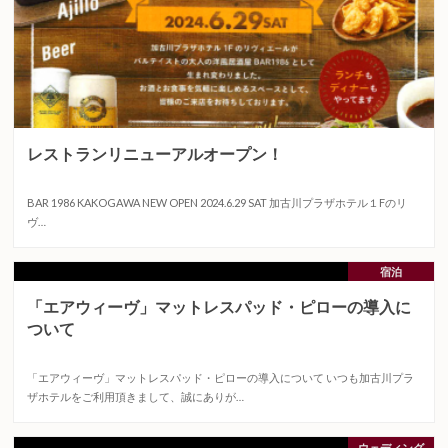
レストランリニューアルオープン！
2024.06.24
BAR 1986 KAKOGAWA NEW OPEN 2024.6.29 SAT 加古川プラザホテル１Fのリ
ヴ…
宿泊
「エアウィーヴ」マットレスパッド・ピローの導入に
ついて
2017.05.15
「エアウィーヴ」マットレスパッド・ピローの導入について いつも加古川プラ
ザホテルをご利用頂きまして、誠にありが…
ウェディング