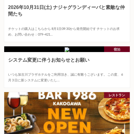
2026年10月31日(土) ナジャグランディーバと素敵な仲
間たち
2026.07.24
チケットの購入はこちらから 8月1日09:30から発売開始です チケットのお求
め、お問い合わせ：079−421…
宿泊
システム変更に伴うお知らせとお願い
2026.06.03
いつも加古川プラザホテルをご利用頂き、誠に有難うございます。 この度、 6
月 3 日に新システムに変更いたし…
レストラン