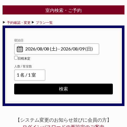
室内検索・ご予約
予約確認・変更
プラン一覧
宿泊日
日程未定
人数 / 客室数
検索
【システム変更のお知らせ並びに会員の方】
ログインパスワードの再設定のご案内