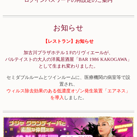
お知らせ
【レストラン】お知らせ
加古川プラザホテル１Fのリヴィエールが、
バルテイストの大人の洋風居酒屋「BAR 1986 KAKOGAWA」
として生まれ変わりました。
セミダブルルームとツインルームに、医療機関の病室等で設
置され、
ウィルス除去効果のある低濃度オゾン発生装置「エアネス」
を導入
しました。